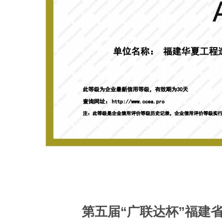
第五届“广联达杯”福建