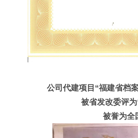
公司代建项目“福建省档案
被省发改委评为
被誉为全