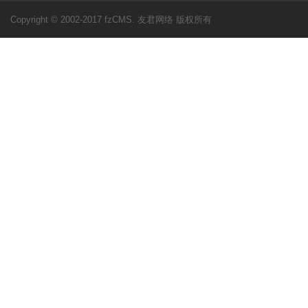
Copyright © 2002-2017 fzCMS. 友君网络 版权所有