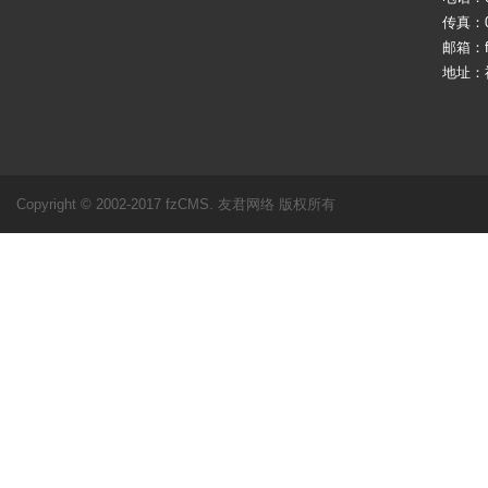
传真：05
邮箱：fj
地址：
Copyright © 2002-2017 fzCMS. 友君网络 版权所有