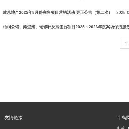
建总地产2025年8月份在售项目营销活动 更正公告（第二次）
2025-
梧桐公馆、雍玺湾、瑞璟轩及宸玺台项目2025～2026年度案场保洁
半
友情链接
半岛
电话：05